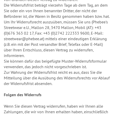
Die Widerrufsfrist beträgt vierzehn Tage ab dem Tag, an dem
Sie oder ein von Ihnen benannter Dritter, der nicht der
Beförderer ist, die Waren in Besitz genommen haben bzw. hat.
Um Ihr Widerrufsrecht auszuüben, müssen Sie uns (Phebee's
Streetwear e.U., Mallon 28, 3470 Mallon, Mobil (AT): +43
(0)676 363 02 17, Fax: +43 (0)2742 222333 9600, E-Mail:
streetwear@phebee.at) mittels einer eindeutigen Erklärung
(z.B. ein mit der Post versandter Brief, Telefax oder E-Mail)
über Ihren Entschluss, diesen Vertrag zu widerrufen,
informieren.
Sie können dafür das beigefügte Muster-Widerrufsformular
verwenden, das jedoch nicht vorgeschrieben ist.
Zur Wahrung der Widerrufsfrist reicht es aus, dass Sie die
Mitteilung über die Ausübung des Widerrufsrechts vor Ablauf
der Widerrufsfrist absenden.
Folgen des Widerrufs
Wenn Sie diesen Vertrag widerrufen, haben wir Ihnen alle
Zahlungen, die wir von Ihnen erhalten haben, einschließlich